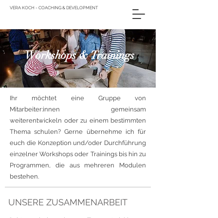
VERA KOCH - COACHING & DEVELOPMENT
Workshops & Trainings
Ihr möchtet eine Gruppe von
Mitarbeiter:innen gemeinsam
weiterentwickeln oder zu einem bestimmten
Thema schulen? Gerne übernehme ich für
euch die Konzeption und/oder Durchführung
einzelner Workshops oder Trainings bis hin zu
Programmen, die aus mehreren Modulen
bestehen.
UNSERE ZUSAMMENARBEIT